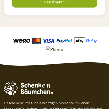
Registrieren
Geschenkbäume für die wichtigen Momente im Leben.
SchenkeinBäumchen wurde im Oktober 2009 von Mirella und