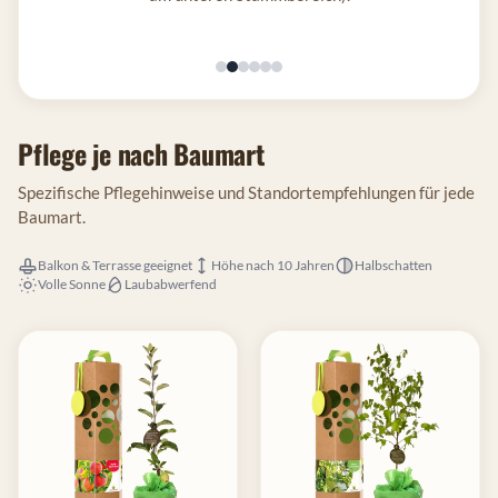
Pflege je nach Baumart
Spezifische Pflegehinweise und Standortempfehlungen für jede
Baumart.
Balkon & Terrasse geeignet
Höhe nach 10 Jahren
Halbschatten
Volle Sonne
Laubabwerfend