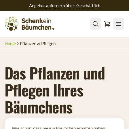
Angebot anfordern über: Geschäftlich
Home
Pflanzen & Pflegen
Das Pflanzen und
Pflegen Ihres
Bäumchens
Wie schön, dass Sie ein Bäumchen erhalten haben!