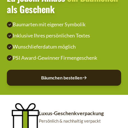
als Geschenk
Baumarten mit eigener Symbolik
Inklusive Ihres persönlichen Textes
Wunschlieferdatum möglich
PSI Award-Gewinner Firmengeschenk
Bäumchen bestellen
Luxus-Geschenkverpackung
Persönlich & nachhaltig verpackt