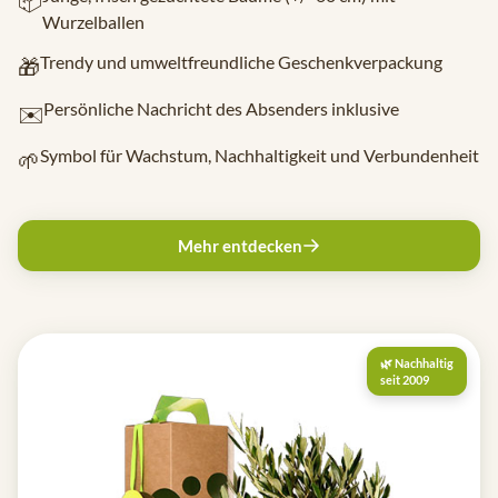
Wurzelballen
Trendy und umweltfreundliche Geschenkverpackung
🎁
Persönliche Nachricht des Absenders inklusive
✉️
Symbol für Wachstum, Nachhaltigkeit und Verbundenheit
🌱
Mehr entdecken
🌿 Nachhaltig
seit 2009