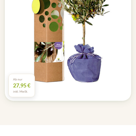
Ab nur
27,95 €
inkl. MwSt.