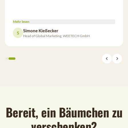
Mehr lesen
Simone Kießecker
S
Head of Global Marketing, WEETECH GmbH
Bereit, ein Bäumchen zu
verschenken?