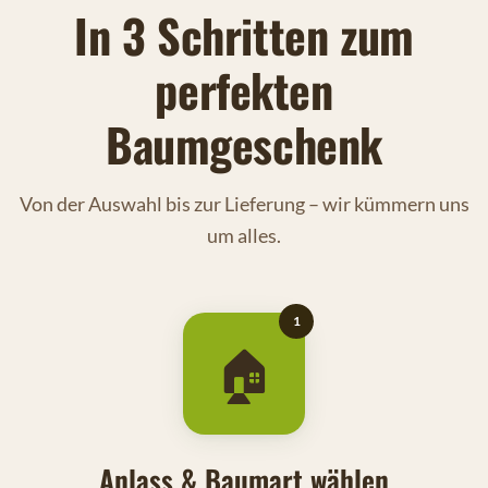
In 3 Schritten zum
perfekten
Baumgeschenk
Von der Auswahl bis zur Lieferung – wir kümmern uns
um alles.
1
🏠
Anlass & Baumart wählen