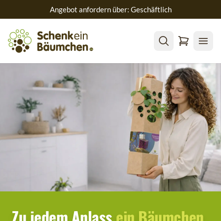
Angebot anfordern über: Geschäftlich
Zu jedem Anlass
ein Bäumchen