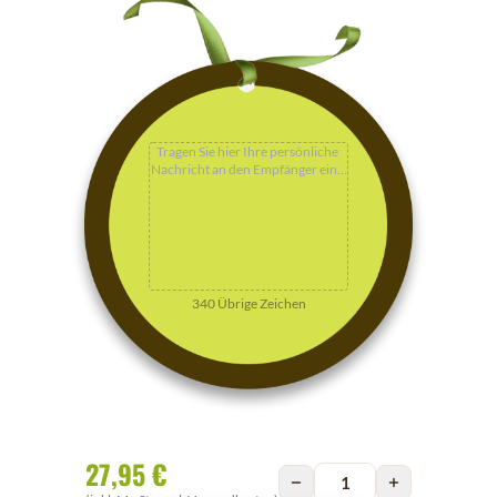
340
Übrige Zeichen
27,95 €