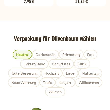
7,95 €
11,95 €
Verpackung für Olivenbaum wählen
Neutral
Dankeschön
Erinnerung
Fest
Geburt/Baby
Geburtstag
Glück
Gute Besserung
Hochzeit
Liebe
Muttertag
Neue Wohnung
Taufe
Neujahr
Willkommen
Wunsch