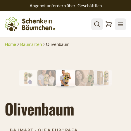
Angebot anfordern über: Geschäftlich
Home
Baumarten
Olivenbaum
Olivenbaum
BAUMART · OLEA EUROPAEA