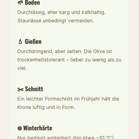
🌱 Boden
Durchlässig, eher karg und kalkhaltig.
Staunässe unbedingt vermeiden.
💧 Gießen
Durchdringend, aber selten. Die Olive ist
trockenheitstolerant – lieber zu wenig als zu
viel.
✂️ Schnitt
Ein leichter Formschnitt im Frühjahr hält die
Krone luftig und in Form.
❄️ Winterhärte
Nur bedingt winterhart (bis etwa −10 °C).