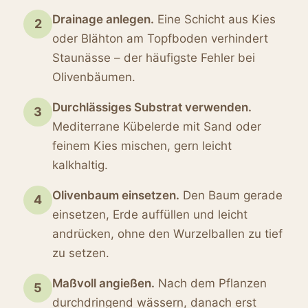
Drainage anlegen.
Eine Schicht aus Kies
2
oder Blähton am Topfboden verhindert
Staunässe – der häufigste Fehler bei
Olivenbäumen.
Durchlässiges Substrat verwenden.
3
Mediterrane Kübelerde mit Sand oder
feinem Kies mischen, gern leicht
kalkhaltig.
Olivenbaum einsetzen.
Den Baum gerade
4
einsetzen, Erde auffüllen und leicht
andrücken, ohne den Wurzelballen zu tief
zu setzen.
Maßvoll angießen.
Nach dem Pflanzen
5
durchdringend wässern, danach erst