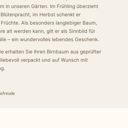
m in unseren Gärten. Im Frühling überzieht
 Blütenpracht, im Herbst schenkt er
 Früchte. Als besonders langlebiger Baum,
e alt werden kann, gilt er als Sinnbild für
ülle – ein wundervolles lebendes Geschenk.
 erhalten Sie Ihren Birnbaum aus geprüfter
liebevoll verpackt und auf Wunsch mit
ng.
nsfreude