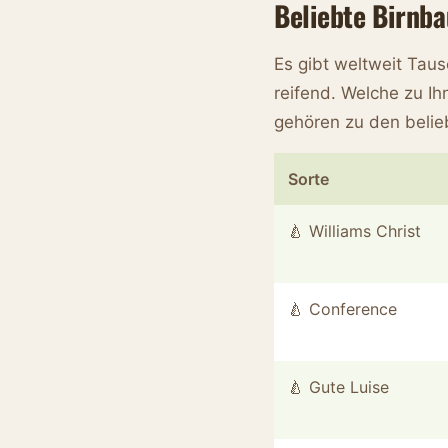
Beliebte Birnb
Es gibt weltweit Taus
reifend. Welche zu I
gehören zu den belie
Sorte
🍐 Williams Christ
🍐 Conference
🍐 Gute Luise