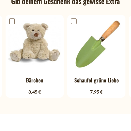
Gib deinem Geschenk das gewisse Extra
Bärchen
Schaufel grüne Liebe
8,45 €
7,95 €