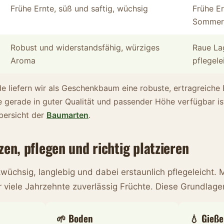
Frühe Ernte, süß und saftig, wüchsig
Frühe E
Sommer
Robust und widerstandsfähig, würziges
Raue La
Aroma
pflegele
 liefern wir als Geschenkbaum eine robuste, ertragreiche B
 gerade in guter Qualität und passender Höhe verfügbar is
Übersicht der
Baumarten
.
en, pflegen und richtig platzieren
kwüchsig, langlebig und dabei erstaunlich pflegeleicht. 
r viele Jahrzehnte zuverlässig Früchte. Diese Grundlage
🌱 Boden
💧 Gieße