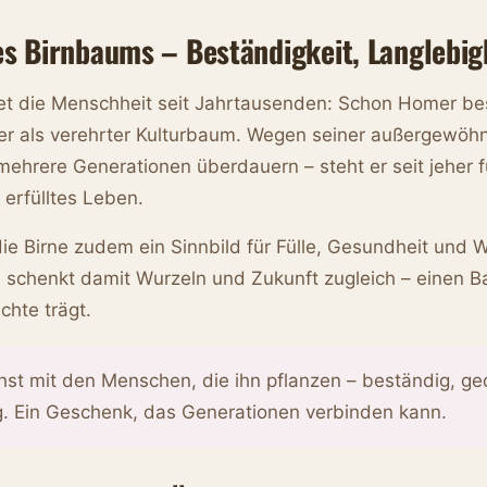
s Birnbaums – Beständigkeit, Langlebigk
et die Menschheit seit Jahrtausenden: Schon Homer bes
 er als verehrter Kulturbaum. Wegen seiner außergewöhn
ehrere Generationen überdauern – steht er seit jeher f
 erfülltes Leben.
t die Birne zudem ein Sinnbild für Fülle, Gesundheit und
 schenkt damit Wurzeln und Zukunft zugleich – einen Ba
chte trägt.
st mit den Menschen, die ihn pflanzen – beständig, ge
g. Ein Geschenk, das Generationen verbinden kann.