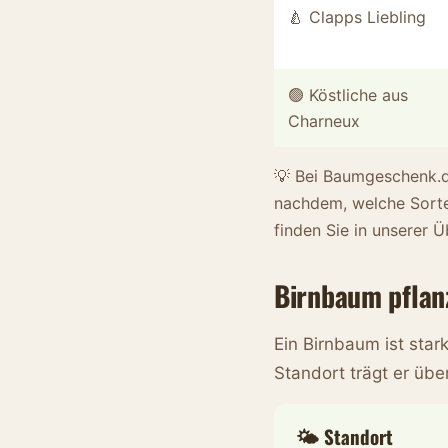
🍐 Clapps Liebling
🟢 Köstliche aus
Charneux
💡 Bei Baumgeschenk.de
nachdem, welche Sorte
finden Sie in unserer 
Birnbaum pflanz
Ein Birnbaum ist star
Standort trägt er übe
🌤️ Standort