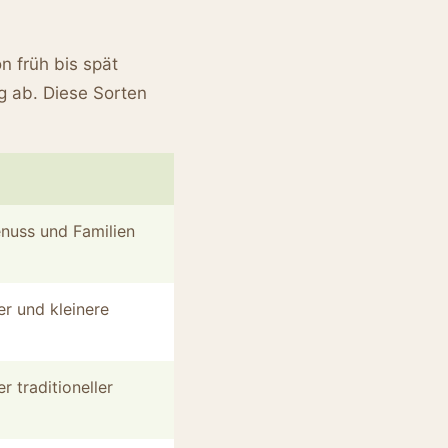
n früh bis spät
g ab. Diese Sorten
enuss und Familien
er und kleinere
r traditioneller