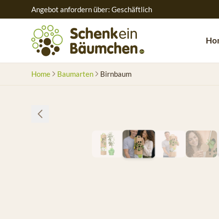
Angebot anfordern über: Geschäftlich
Ho
Home
Baumarten
Birnbaum