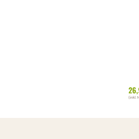
26,
(inkl. 