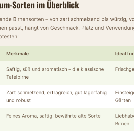
aum-Sorten im Überblick
ende Birnensorten – von zart schmelzend bis würzig, vo
hnen passt, hängt von Geschmack, Platz und Verwendun
btesten:
Merkmale
Ideal für
Saftig, süß und aromatisch – die klassische
Frischg
Tafelbirne
Zart schmelzend, ertragreich, gut lagerfähig
Einsteig
und robust
Gärten
Feines Aroma, saftig, bewährte alte Sorte
Liebhabe
Birnen