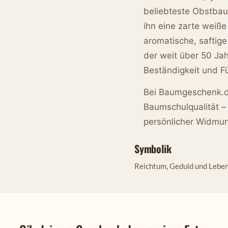
beliebteste Obstbau
ihn eine zarte weiße
aromatische, saftige
der weit über 50 Jahr
Beständigkeit und F
Bei Baumgeschenk.de
Baumschulqualität – 
persönlicher Widmu
Symbolik
Reichtum, Geduld und Lebe