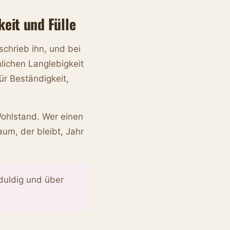
eit und Fülle
chrieb ihn, und bei
lichen Langlebigkeit
ür Beständigkeit,
 Wohlstand. Wer einen
um, der bleibt, Jahr
duldig und über