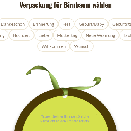
Verpackung für Birnbaum wählen
Dankeschön
Erinnerung
Fest
Geburt/Baby
Geburtst
ung
Hochzeit
Liebe
Muttertag
Neue Wohnung
Tau
Willkommen
Wunsch