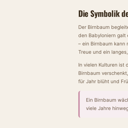
Die Symbolik de
Der Birnbaum begleit
den Babyloniern galt
– ein Birnbaum kann m
Treue und ein langes,
In vielen Kulturen is
Birnbaum verschenkt,
für Jahr blüht und Frü
Ein Birnbaum wäch
viele Jahre hinwe