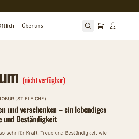
ftlich
Über uns
aum
(nicht verfügbar)
ROBUR (STIELEICHE)
n und verschenken – ein lebendiges
e und Beständigkeit
o sehr für Kraft, Treue und Beständigkeit wie