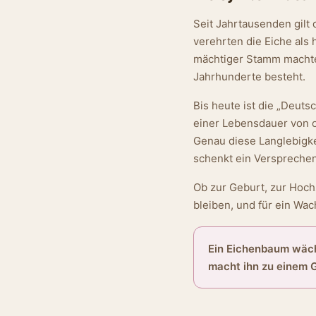
Seit Jahrtausenden gilt
verehrten die Eiche als
mächtiger Stamm machten
Jahrhunderte besteht.
Bis heute ist die „Deuts
einer Lebensdauer von o
Genau diese Langlebigke
schenkt ein Versprechen 
Ob zur Geburt, zur Hochz
bleiben, und für ein Wa
Ein Eichenbaum wächs
macht ihn zu einem 