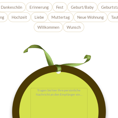
Dankeschön
Erinnerung
Fest
Geburt/Baby
Geburtst
ung
Hochzeit
Liebe
Muttertag
Neue Wohnung
Tau
Willkommen
Wunsch