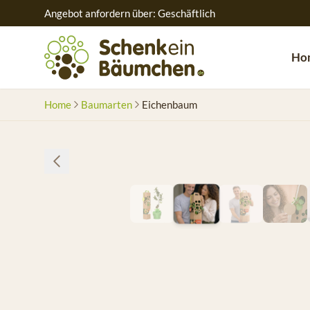
Angebot anfordern über: Geschäftlich
Ho
Home
Baumarten
Eichenbaum