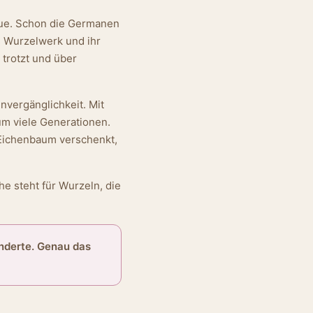
reue. Schon die Germanen
s Wurzelwerk und ihr
trotzt und über
nvergänglichkeit. Mit
um viele Generationen.
 Eichenbaum verschenkt,
e steht für Wurzeln, die
underte. Genau das