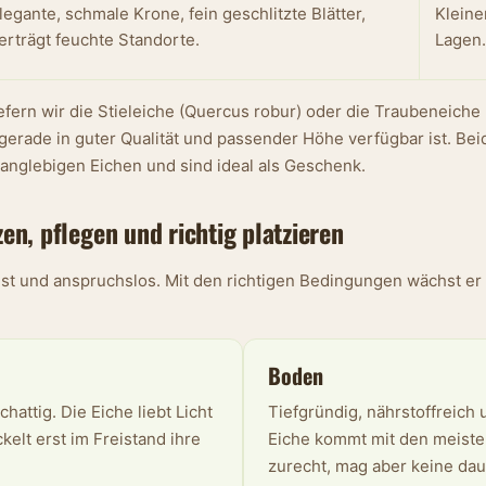
legante, schmale Krone, fein geschlitzte Blätter,
Kleine
erträgt feuchte Standorte.
Lagen.
fern wir die Stieleiche (Quercus robur) oder die Traubeneiche 
erade in guter Qualität und passender Höhe verfügbar ist. Be
anglebigen Eichen und sind ideal als Geschenk.
n, pflegen und richtig platzieren
st und anspruchslos. Mit den richtigen Bedingungen wächst e
Boden
chattig. Die Eiche liebt Licht
Tiefgründig, nährstoffreich 
kelt erst im Freistand ihre
Eiche kommt mit den meist
zurecht, mag aber keine da