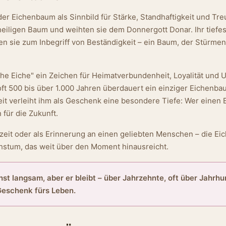
 der Eichenbaum als Sinnbild für Stärke, Standhaftigkeit und T
 heiligen Baum und weihten sie dem Donnergott Donar. Ihr tiefe
 sie zum Inbegriff von Beständigkeit – ein Baum, der Stürmen 
che Eiche" ein Zeichen für Heimatverbundenheit, Loyalität und U
ft 500 bis über 1.000 Jahren überdauert ein einziger Eichenba
it verleiht ihm als Geschenk eine besondere Tiefe: Wer einen
für die Zukunft.
eit oder als Erinnerung an einen geliebten Menschen – die Eich
chstum, das weit über den Moment hinausreicht.
t langsam, aber er bleibt – über Jahrzehnte, oft über Jahrh
Geschenk fürs Leben.