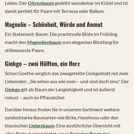
Leben. Der
Olivenbaum
gedeiht wunderbar im Kübel und ist
damit perfekt für Paare mit Terrasse oder Balkon.
Magnolie – Schönheit, Würde und Anmut
Ein Statement-Baum: Die prachtvolle Blüte im Frühling
macht den
Magnolienbaum
zum eleganten Blickfang für
stilbewusste Paare.
Ginkgo – zwei Hälften, ein Herz
Schon Goethe verglich das zweigeteilte Ginkgoblatt mit zwei
Liebenden: „Sie sehen aus wie zwei – und sind doch eins." Der
Ginkgo
gilt als Baum der Langlebigkeit und ist äußerst
robust – auch im Pflanzkübel.
Darüber hinaus finden Sie in unserem Sortiment weitere
symbolstarke Baumarten wie Birke, Haselnuss oder den
klassischen
Liebesbaum
. Eine ausführliche Übersicht mit
allen Bedeutungen bietet unser Ratgeber
Baum zur