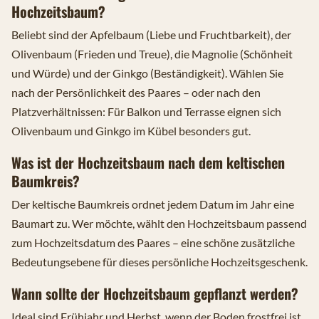
Hochzeitsbaum?
Beliebt sind der Apfelbaum (Liebe und Fruchtbarkeit), der
Olivenbaum (Frieden und Treue), die Magnolie (Schönheit
und Würde) und der Ginkgo (Beständigkeit). Wählen Sie
nach der Persönlichkeit des Paares – oder nach den
Platzverhältnissen: Für Balkon und Terrasse eignen sich
Olivenbaum und Ginkgo im Kübel besonders gut.
Was ist der Hochzeitsbaum nach dem keltischen
Baumkreis?
Der keltische Baumkreis ordnet jedem Datum im Jahr eine
Baumart zu. Wer möchte, wählt den Hochzeitsbaum passend
zum Hochzeitsdatum des Paares – eine schöne zusätzliche
Bedeutungsebene für dieses persönliche Hochzeitsgeschenk.
Wann sollte der Hochzeitsbaum gepflanzt werden?
Ideal sind Frühjahr und Herbst, wenn der Boden frostfrei ist.