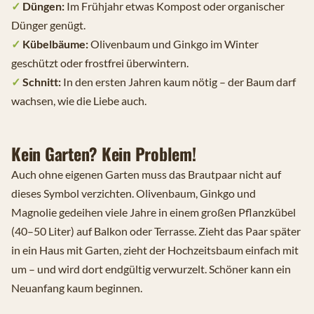
✓
Düngen:
Im Frühjahr etwas Kompost oder organischer
Dünger genügt.
✓
Kübelbäume:
Olivenbaum und Ginkgo im Winter
geschützt oder frostfrei überwintern.
✓
Schnitt:
In den ersten Jahren kaum nötig – der Baum darf
wachsen, wie die Liebe auch.
Kein Garten? Kein Problem!
Auch ohne eigenen Garten muss das Brautpaar nicht auf
dieses Symbol verzichten. Olivenbaum, Ginkgo und
Magnolie gedeihen viele Jahre in einem großen Pflanzkübel
(40–50 Liter) auf Balkon oder Terrasse. Zieht das Paar später
in ein Haus mit Garten, zieht der Hochzeitsbaum einfach mit
um – und wird dort endgültig verwurzelt. Schöner kann ein
Neuanfang kaum beginnen.