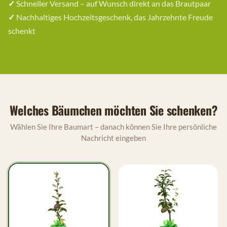
✓
Schneller Versand – auf Wunsch direkt an das Brautpaar
✓
Nachhaltiges Hochzeitsgeschenk, das Jahrzehnte Freude
schenkt
Welches Bäumchen möchten Sie schenken?
Wählen Sie Ihre Baumart – danach können Sie Ihre persönliche
Nachricht eingeben