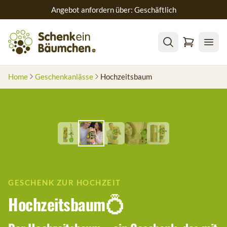
Angebot anfordern über: Geschäftlich
Home
Geschenkanlässe
Hochzeitsbaum
GESCHENK ZUR HOCHZEIT
Hochzeitsbaum
💍