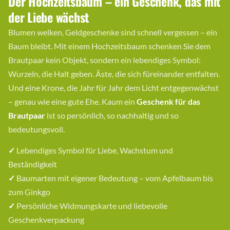
Der Hochzeitsbaum – ein Geschenk, das mit
der Liebe wächst
Blumen welken, Geldgeschenke sind schnell vergessen – ein
Baum bleibt. Mit einem Hochzeitsbaum schenken Sie dem
Brautpaar kein Objekt, sondern ein lebendiges Symbol:
Wurzeln, die Halt geben. Äste, die sich füreinander entfalten.
Und eine Krone, die Jahr für Jahr dem Licht entgegenwächst
– genau wie eine gute Ehe. Kaum ein
Geschenk für das
Brautpaar
ist so persönlich, so nachhaltig und so
bedeutungsvoll.
✓
Lebendiges Symbol für Liebe, Wachstum und
Beständigkeit
✓
Baumarten mit eigener Bedeutung – vom Apfelbaum bis
zum Ginkgo
✓
Persönliche Widmungskarte und liebevolle
Geschenkverpackung