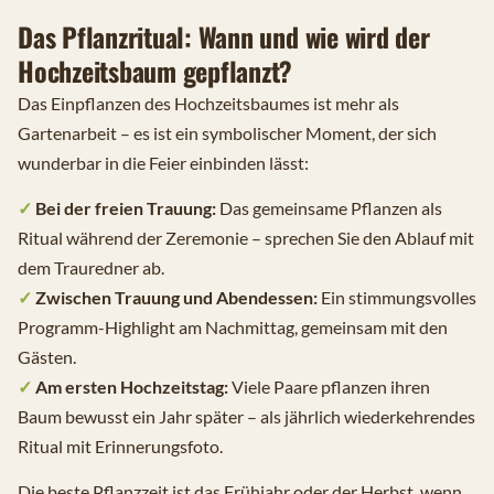
Das Pflanzritual: Wann und wie wird der
Hochzeitsbaum gepflanzt?
Das Einpflanzen des Hochzeitsbaumes ist mehr als
Gartenarbeit – es ist ein symbolischer Moment, der sich
wunderbar in die Feier einbinden lässt:
✓
Bei der freien Trauung:
Das gemeinsame Pflanzen als
Ritual während der Zeremonie – sprechen Sie den Ablauf mit
dem Trauredner ab.
✓
Zwischen Trauung und Abendessen:
Ein stimmungsvolles
Programm-Highlight am Nachmittag, gemeinsam mit den
Gästen.
✓
Am ersten Hochzeitstag:
Viele Paare pflanzen ihren
Baum bewusst ein Jahr später – als jährlich wiederkehrendes
Ritual mit Erinnerungsfoto.
Die beste Pflanzzeit ist das Frühjahr oder der Herbst, wenn