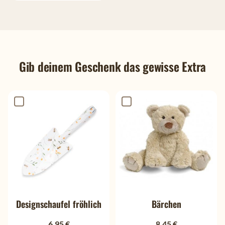
Gib deinem Geschenk das gewisse Extra
Designschaufel fröhlich
Bärchen
6,95 €
8,45 €