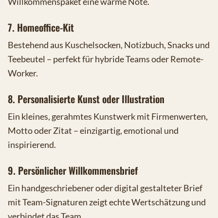
Willkommenspaket eine warme Note.
7. Homeoffice-Kit
Bestehend aus Kuschelsocken, Notizbuch, Snacks und
Teebeutel – perfekt für hybride Teams oder Remote-
Worker.
8. Personalisierte Kunst oder Illustration
Ein kleines, gerahmtes Kunstwerk mit Firmenwerten,
Motto oder Zitat – einzigartig, emotional und
inspirierend.
9. Persönlicher Willkommensbrief
Ein handgeschriebener oder digital gestalteter Brief
mit Team-Signaturen zeigt echte Wertschätzung und
verbindet das Team.