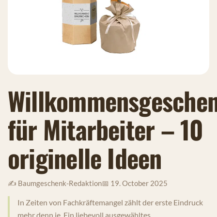
Willkommensgesche
für Mitarbeiter – 10
originelle Ideen
✍️ Baumgeschenk-Redaktion
📅 19. October 2025
In Zeiten von Fachkräftemangel zählt der erste Eindruck
mehr denn je. Ein liebevoll ausgewähltes