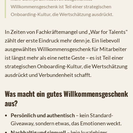
Willkommensgeschenk ist Teil einer strategischen
Onboarding-Kultur, die Wertschätzung ausdrückt.
In Zeiten von Fachkräftemangel und „War for Talents"
zählt der erste Eindruck mehr denn je. Ein liebevoll
ausgewähltes Willkommensgeschenk für Mitarbeiter
ist längst mehr als eine nette Geste – es ist Teil einer
strategischen Onboarding-Kultur, die Wertschätzung
ausdrückt und Verbundenheit schafft.
Was macht ein gutes Willkommensgeschenk
aus?
Persönlich und authentisch
– kein Standard-
Giveaway, sondern etwas, das Emotionen weckt.
Nachhaltig und sinnvoll
– kein kurzlebiger