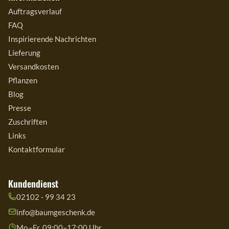
Auftragsverlauf
FAQ
Inspirierende Nachrichten
Lieferung
Versandkosten
Pflanzen
Blog
Presse
Zuschriften
Links
Kontaktformular
Kundendienst
02102 - 99 34 23
info@baumgeschenk.de
Mo.–Fr. 09:00–17:00 Uhr