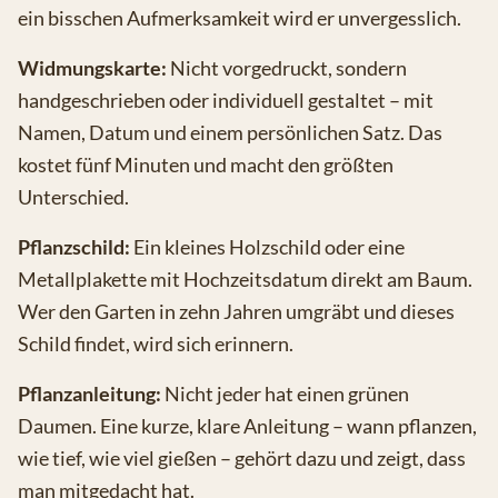
ein bisschen Aufmerksamkeit wird er unvergesslich.
Widmungskarte:
Nicht vorgedruckt, sondern
handgeschrieben oder individuell gestaltet – mit
Namen, Datum und einem persönlichen Satz. Das
kostet fünf Minuten und macht den größten
Unterschied.
Pflanzschild:
Ein kleines Holzschild oder eine
Metallplakette mit Hochzeitsdatum direkt am Baum.
Wer den Garten in zehn Jahren umgräbt und dieses
Schild findet, wird sich erinnern.
Pflanzanleitung:
Nicht jeder hat einen grünen
Daumen. Eine kurze, klare Anleitung – wann pflanzen,
wie tief, wie viel gießen – gehört dazu und zeigt, dass
man mitgedacht hat.