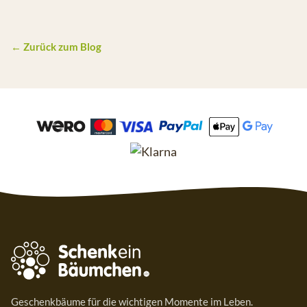
← Zurück zum Blog
Geschenkbäume für die wichtigen Momente im Leben.