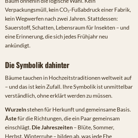
Baum ohnehin die logische Wahl. Kein
Verpackungsmüll, kein CO₂-Fußabdruck einer Fabrik,
kein Wegwerfen nach zwei Jahren. Stattdessen:
Sauerstoff, Schatten, Lebensraum für Insekten – und
eine Erinnerung, die sich jedes Frühjahr neu
ankündigt.
Die Symbolik dahinter
Bäume tauchen in Hochzeitstraditionen weltweit auf
– und das ist kein Zufall. Ihre Symbolik ist unmittelbar
verständlich, ohne erklärt werden zu müssen.
Wurzeln
stehen für Herkunft und gemeinsame Basis.
Äste
für die Richtungen, die ein Paar gemeinsam
einschlägt.
Die Jahreszeiten
– Blüte, Sommer,
Herbst, Winterruhe – bilden ab, was jede Ehe