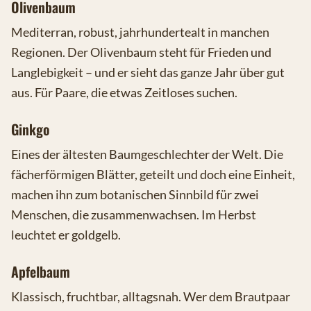
Olivenbaum
Mediterran, robust, jahrhundertealt in manchen
Regionen. Der Olivenbaum steht für Frieden und
Langlebigkeit – und er sieht das ganze Jahr über gut
aus. Für Paare, die etwas Zeitloses suchen.
Ginkgo
Eines der ältesten Baumgeschlechter der Welt. Die
fächerförmigen Blätter, geteilt und doch eine Einheit,
machen ihn zum botanischen Sinnbild für zwei
Menschen, die zusammenwachsen. Im Herbst
leuchtet er goldgelb.
Apfelbaum
Klassisch, fruchtbar, alltagsnah. Wer dem Brautpaar