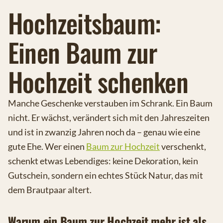
Hochzeitsbaum:
Einen Baum zur
Hochzeit schenken
Manche Geschenke verstauben im Schrank. Ein Baum
nicht. Er wächst, verändert sich mit den Jahreszeiten
und ist in zwanzig Jahren noch da – genau wie eine
gute Ehe. Wer einen
Baum zur Hochzeit
verschenkt,
schenkt etwas Lebendiges: keine Dekoration, kein
Gutschein, sondern ein echtes Stück Natur, das mit
dem Brautpaar altert.
Warum ein Baum zur Hochzeit mehr ist als