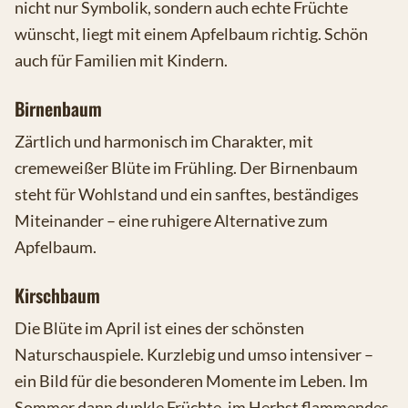
nicht nur Symbolik, sondern auch echte Früchte
wünscht, liegt mit einem Apfelbaum richtig. Schön
auch für Familien mit Kindern.
Birnenbaum
Zärtlich und harmonisch im Charakter, mit
cremeweißer Blüte im Frühling. Der Birnenbaum
steht für Wohlstand und ein sanftes, beständiges
Miteinander – eine ruhigere Alternative zum
Apfelbaum.
Kirschbaum
Die Blüte im April ist eines der schönsten
Naturschauspiele. Kurzlebig und umso intensiver –
ein Bild für die besonderen Momente im Leben. Im
Sommer dann dunkle Früchte, im Herbst flammendes