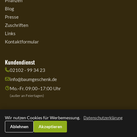
Pflanzen
Blog
Presse
Zuschriften
Links
Kontaktformular
Kundendienst
02102 - 99 34 23
info@baumgeschenk.de
Mo.–Fr. 09:00–17:00 Uhr
(außer an Feiertagen)
Wir nutzen Cookies für Werbemessung.
Datenschutzerklärung
© 2026 Copyright Baumgeschenk.de – Schenk ein Bäumchen
Ablehnen
Akzeptieren