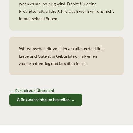
wenn es mal holprig wird. Danke für deine
Freundschaft, all die Jahre, auch wenn wir uns nicht
immer sehen können.
Wir wünschen dir von Herzen
alles erdenklich
Liebe und Gute zum Geburtstag
. Hab einen
zauberhaften Tag und lass dich feiern.
← Zurück zur Übersicht
Glückwunschbaum bestellen →