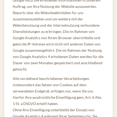
Google nutzt die erhobenen Informationen in unserem
Auftrag, um Ihre Nutzung der Website auszuwerten,
Reports über die Websiteaktivitäten für uns
zusammenzustellen und um weitere mit der
Websitenutzung und der Internetnutzung verbundene
Dienstleistungen zu erbringen. Die im Rahmen von
Google Analytics von Ihrem Browser übermittelte und
gekürzte IP-Adresse wird nicht mit anderen Daten von
Google zusammengeführt. Die im Rahmen der Nutzung
von Google Analytics 4 erhobenen Daten werden für die
Dauer von zwei Monaten gespeichert und anschließend
gelöscht.
Alle vorstehend beschriebenen Verarbeitungen,
insbesondere das Setzen von Cookies auf dem
verwendeten Endgerät, erfolgen nur, wenn Sie uns
hierfür Ihre ausdrückliche Einwilligung gem. Art. 6 Abs.
1 lit. a DSGVO erteilt haben.
Ohne Ihre Einwilligung unterbleibt der Einsatz von
Google Analytics 4 während Ihres Seitenbesuchs. Sie