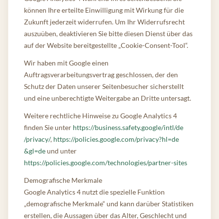
können Ihre erteilte Einwilligung mit Wirkung für die
Zukunft jederzeit widerrufen. Um Ihr Widerrufsrecht
auszuüben, deaktivieren Sie bitte diesen Dienst über das
auf der Website bereitgestellte „Cookie-Consent-Tool“.
Wir haben mit Google einen
Auftragsverarbeitungsvertrag geschlossen, der den
Schutz der Daten unserer Seitenbesucher sicherstellt
und eine unberechtigte Weitergabe an Dritte untersagt.
Weitere rechtliche Hinweise zu Google Analytics 4
finden Sie unter
https://business.safety.google/intl
/de
/privacy
/
,
https://policies.google.com/privacy
?hl=de
&gl=de
und unter
https://policies.google.com/technologies
/partner-sites
Demografische Merkmale
Google Analytics 4 nutzt die spezielle Funktion
„demografische Merkmale“ und kann darüber Statistiken
erstellen, die Aussagen über das Alter, Geschlecht und