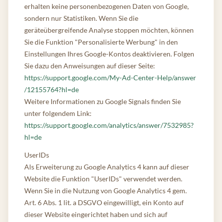
erhalten keine personenbezogenen Daten von Google,
sondern nur Statistiken. Wenn Sie die
geräteübergreifende Analyse stoppen möchten, können
Sie die Funktion "Personalisierte Werbung" in den
Einstellungen Ihres Google-Kontos deaktivieren. Folgen
Sie dazu den Anweisungen auf dieser Seite:
https://support.google.com/My-Ad-Center-Help
/answer
/12155764
?hl=de
Weitere Informationen zu Google Signals finden Sie
unter folgendem Link:
https://support.google.com/analytics
/answer
/7532985
?
hl=de
UserIDs
Als Erweiterung zu Google Analytics 4 kann auf dieser
Website die Funktion "UserIDs" verwendet werden.
Wenn Sie in die Nutzung von Google Analytics 4 gem.
Art. 6 Abs. 1 lit. a DSGVO eingewilligt, ein Konto auf
dieser Website eingerichtet haben und sich auf