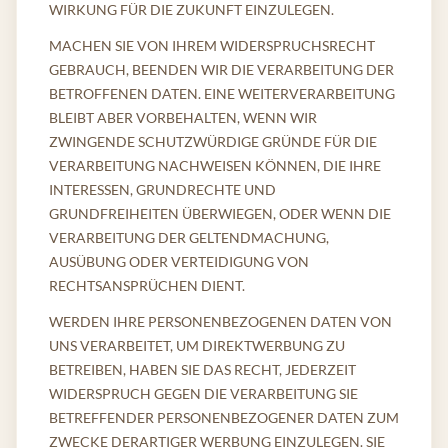
WIRKUNG FÜR DIE ZUKUNFT EINZULEGEN.
MACHEN SIE VON IHREM WIDERSPRUCHSRECHT
GEBRAUCH, BEENDEN WIR DIE VERARBEITUNG DER
BETROFFENEN DATEN. EINE WEITERVERARBEITUNG
BLEIBT ABER VORBEHALTEN, WENN WIR
ZWINGENDE SCHUTZWÜRDIGE GRÜNDE FÜR DIE
VERARBEITUNG NACHWEISEN KÖNNEN, DIE IHRE
INTERESSEN, GRUNDRECHTE UND
GRUNDFREIHEITEN ÜBERWIEGEN, ODER WENN DIE
VERARBEITUNG DER GELTENDMACHUNG,
AUSÜBUNG ODER VERTEIDIGUNG VON
RECHTSANSPRÜCHEN DIENT.
WERDEN IHRE PERSONENBEZOGENEN DATEN VON
UNS VERARBEITET, UM DIREKTWERBUNG ZU
BETREIBEN, HABEN SIE DAS RECHT, JEDERZEIT
WIDERSPRUCH GEGEN DIE VERARBEITUNG SIE
BETREFFENDER PERSONENBEZOGENER DATEN ZUM
ZWECKE DERARTIGER WERBUNG EINZULEGEN. SIE