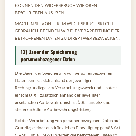
KÖNNEN DEN WIDERSPRUCH WIE OBEN
BESCHRIEBEN AUSÜBEN.
MACHEN SIE VON IHREM WIDERSPRUCHSRECHT
GEBRAUCH, BEENDEN WIR DIE VERARBEITUNG DER
BETROFFENEN DATEN ZU DIREKTWERBEZWECKEN.
12) Dauer der Speicherung
personenbezogener Daten
Die Dauer der Speicherung von personenbezogenen
Daten bemisst sich anhand der jeweiligen
Rechtsgrundlage, am Verarbeitungszweck und – sofern
einschlägig – zusätzlich anhand der jeweiligen
gesetzlichen Aufbewahrungsfrist (z.B. handels- und
steuerrechtliche Aufbewahrungsfristen).
Bei der Verarbeitung von personenbezogenen Daten auf
Grundlage einer ausdrücklichen Einwilligung gemäß Art.
6 Abs. 1 lit. a DSGVO werden die betroffenen Daten so