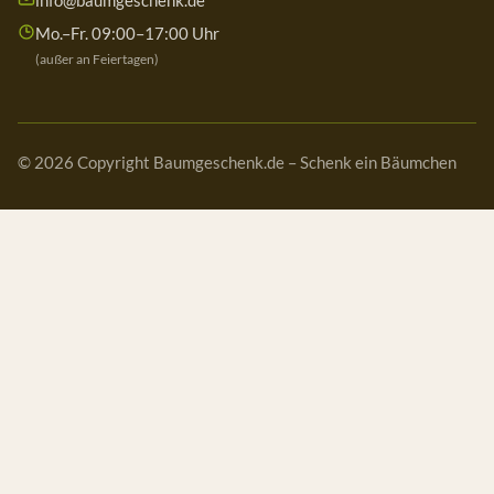
info@baumgeschenk.de
Mo.–Fr. 09:00–17:00 Uhr
(außer an Feiertagen)
© 2026 Copyright Baumgeschenk.de – Schenk ein Bäumchen