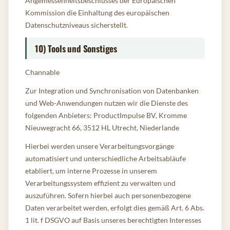
Angemessenheitsbeschlusses der Europäischen
Kommission die Einhaltung des europäischen
Datenschutzniveaus sicherstellt.
10) Tools und Sonstiges
Channable
Zur Integration und Synchronisation von Datenbanken
und Web-Anwendungen nutzen wir die Dienste des
folgenden Anbieters: ProductImpulse BV, Kromme
Nieuwegracht 66, 3512 HL Utrecht, Niederlande
Hierbei werden unsere Verarbeitungsvorgänge
automatisiert und unterschiedliche Arbeitsabläufe
etabliert, um interne Prozesse in unserem
Verarbeitungssystem effizient zu verwalten und
auszuführen. Sofern hierbei auch personenbezogene
Daten verarbeitet werden, erfolgt dies gemäß Art. 6 Abs.
1 lit. f DSGVO auf Basis unseres berechtigten Interesses