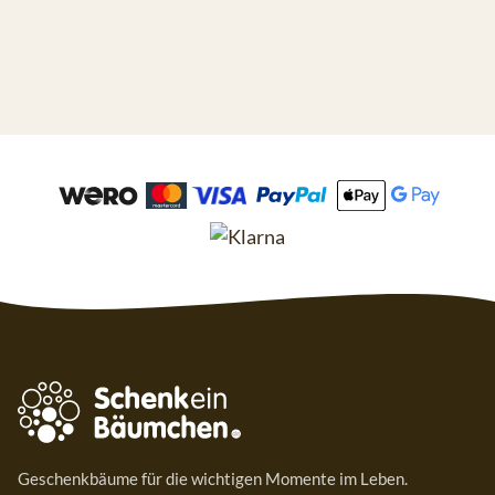
Geschenkbäume für die wichtigen Momente im Leben.