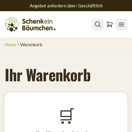
Angebot anfordern über: Geschäftlich
Home
Warenkorb
Ihr Warenkorb
🛒