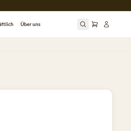
ftlich
Über uns