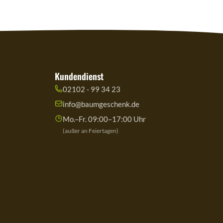
Kundendienst
02102 - 99 34 23
info@baumgeschenk.de
Mo.–Fr. 09:00–17:00 Uhr
(außer an Feiertagen)