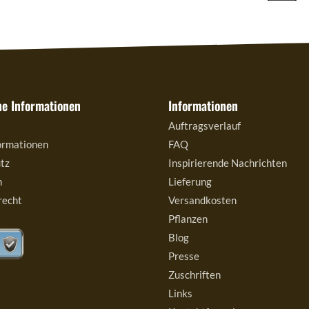
he Informationen
Informationen
Auftragsverlauf
ormationen
FAQ
tz
Inspirierende Nachrichten
m
Lieferung
recht
Versandkosten
Pflanzen
Blog
Presse
Zuschriften
Links