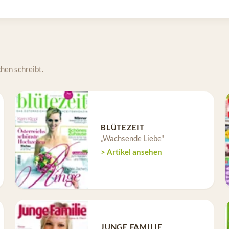
hen schreibt.
BLÜTEZEIT
„Wachsende Liebe"
> Artikel ansehen
JUNGE FAMILIE