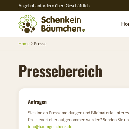
Angebot anfordern über: Geschäftlich
Ho
Home
Presse
Pressebereich
Anfragen
Sie sind an Pressemeldungen und Bildmaterial interes
Presseverteiler aufgenommen werden? Senden Sie uns 
info@baumgeschenk.de