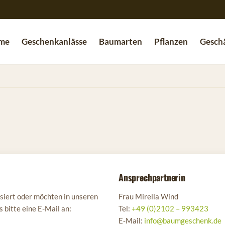
me
Geschenkanlässe
Baumarten
Pflanzen
Geschä
Ansprechpartnerin
siert oder möchten in unseren
Frau Mirella Wind
bitte eine E-Mail an:
Tel:
+49 (0)2102 – 993423
E‑Mail:
info@baumgeschenk.de