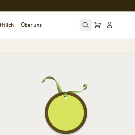
ftlich
Über uns