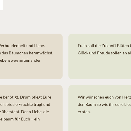
Verbundenheit und Liebe
.
Euch soll die Zukunft Blüten 
wie das Bäumchen heranwächst,
Glück und Freude sollen an a
Lebensweg miteinander
ege benötigt. Drum pflegt Eure
Wir wünschen euch von Herzen
en, bis sie Früchte trägt und
den Baum so wie ihr eure Lieb
 übersteht. Denn Liebe, die
ernten.
elbaum für Euch – ein