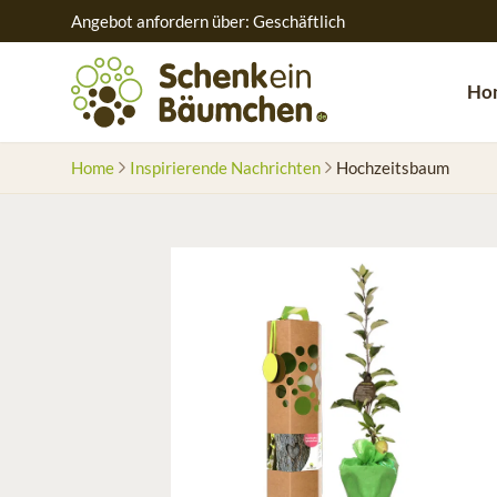
Angebot anfordern über: Geschäftlich
Ho
Home
Inspirierende Nachrichten
Hochzeitsbaum