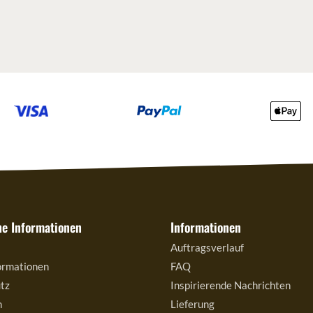
he Informationen
Informationen
Auftragsverlauf
ormationen
FAQ
tz
Inspirierende Nachrichten
m
Lieferung