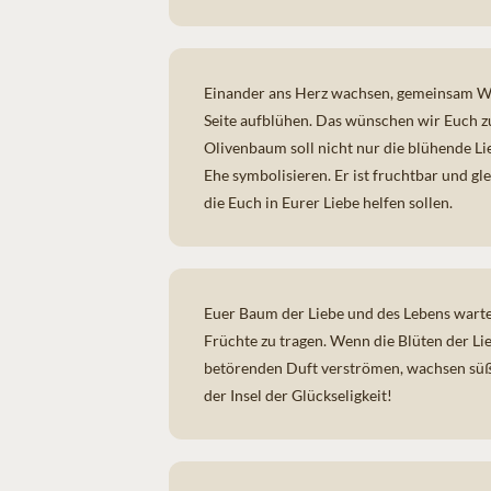
Einander ans Herz wachsen, gemeinsam Wu
Seite aufblühen. Das wünschen wir Euch z
Olivenbaum soll nicht nur die blühende L
Ehe symbolisieren. Er ist fruchtbar und gle
die Euch in Eurer Liebe helfen sollen.
Euer Baum der Liebe und des Lebens warte
Früchte zu tragen. Wenn die Blüten der Li
betörenden Duft verströmen, wachsen süß-
der Insel der Glückseligkeit!