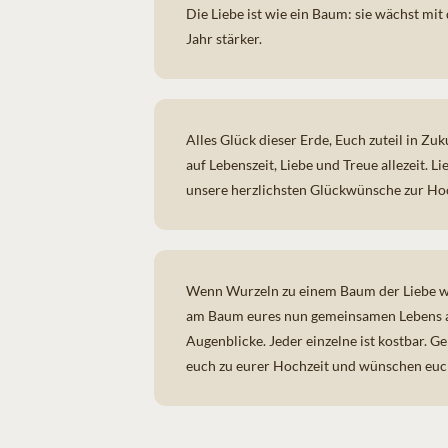
Die Liebe ist wie ein Baum: sie wächst mit
Jahr stärker.
Alles Glück dieser Erde, Euch zuteil in Z
auf Lebenszeit, Liebe und Treue allezeit. L
unsere herzlichsten Glückwünsche zur Ho
Wenn Wurzeln zu einem Baum der Liebe wach
am Baum eures nun gemeinsamen Lebens a
Augenblicke. Jeder einzelne ist kostbar. Ge
euch zu eurer Hochzeit und wünschen euch