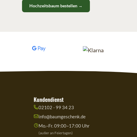
Hochzeitsbaum bestellen →
Kundendienst
02102 - 99 34 23
info@baumgeschenk.de
Mo.–Fr. 09:00–17:00 Uhr
(außer an Feiertagen)