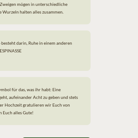
e Zweigen mögen in unterschiedliche
e Wurzeln halten alles zusammen.
e besteht darin, Ruhe in einem anderen
 LESPINASSE
mbol für das, was ihr habt: Eine
geht, aufeinander Acht zu geben und stets
rer Hochzeit gratulieren wir Euch von
 Euch alles Gute!