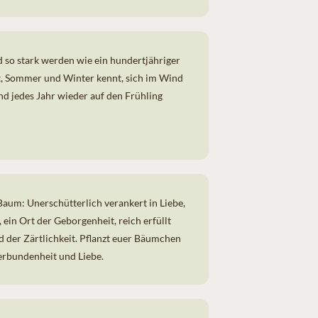
 so stark werden wie ein hundertjähriger
t, Sommer und Winter kennt, sich im Wind
nd jedes Jahr wieder auf den Frühling
 Baum
: Unerschütterlich verankert in Liebe,
ein Ort der Geborgenheit, reich erfüllt
 der Zärtlichkeit. Pflanzt euer Bäumchen
erbundenheit und Liebe.