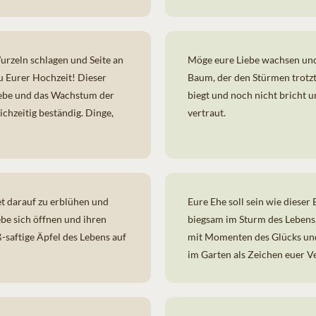
rzeln schlagen und Seite an
Möge eure Liebe wachsen und
u Eurer Hochzeit! Dieser
Baum, der den Stürmen trotz
iebe und das Wachstum der
biegt und noch nicht bricht u
ichzeitig beständig. Dinge,
vertraut.
t darauf zu erblühen und
Eure Ehe soll sein wie dieser
ebe sich öffnen und ihren
biegsam im Sturm des Lebens, 
saftige Äpfel des Lebens auf
mit Momenten des Glücks und
im Garten als Zeichen euer V