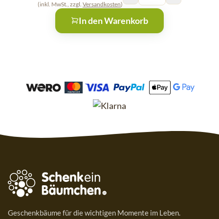
(inkl. MwSt., zzgl.
Versandkosten
)
In den Warenkorb
Geschenkbäume für die wichtigen Momente im Leben.