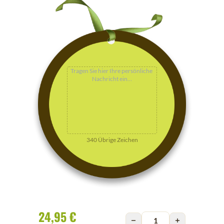
340
Übrige Zeichen
24,95 €