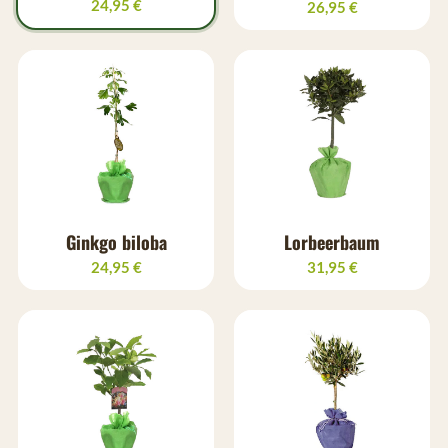
24,95 €
26,95 €
Ginkgo biloba
Lorbeerbaum
24,95 €
31,95 €