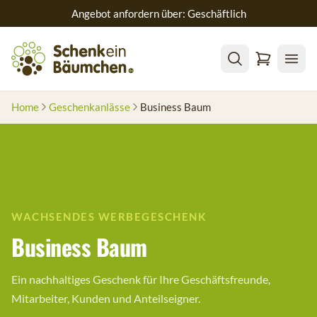
Angebot anfordern über: Geschäftlich
Home
Geschenkanlässe
Business Baum
WACHSENDES WERBEGESCHENK
Business Baum
Ein nachhaltiges Geschenk für Ihre Geschäftsfreunde,
Mitarbeiter, Kunden und Anteilseigner.