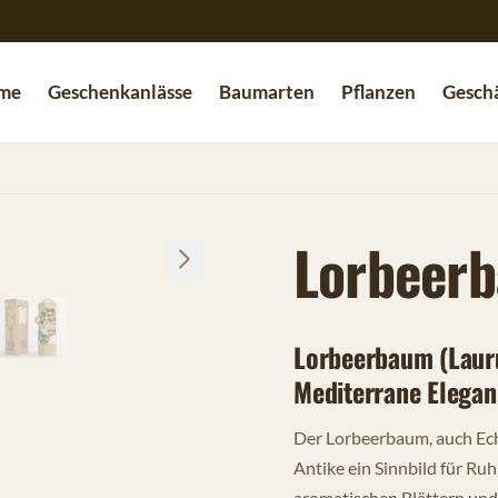
me
Geschenkanlässe
Baumarten
Pflanzen
Geschä
Lorbeer
Lorbeerbaum (Lauru
Mediterrane Elegan
Der Lorbeerbaum, auch Echt
Antike ein Sinnbild für Ru
aromatischen Blättern und