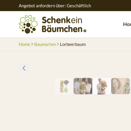
Angebot anfordern über: Geschäftlich
Ho
Home
Baumarten
Lorbeerbaum