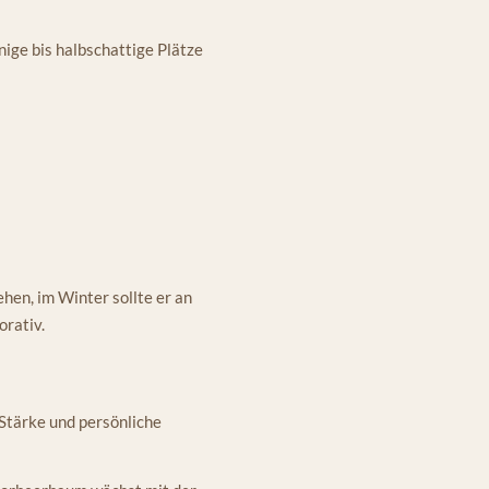
nige bis halbschattige Plätze
hen, im Winter sollte er an
orativ.
 Stärke und persönliche