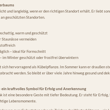
eerbaums
cht und langlebig, wenn er den richtigen Standort erhält. Er liebt son
l an geschützten Standorten.
lbschattig, warm und geschützt
er Staunässe vermeiden
stoffreich
äglich – ideal für Formschnitt
 – im Winter geschützt oder frostfrei überwintern
 sich hervorragend als Kübelpflanze. Im Sommer kann er draußen ste
 gebracht werden. So bleibt er über viele Jahre hinweg gesund und dek
ein kraftvolles Symbol für Erfolg und Anerkennung
 ist eine besondere Geste mit tiefer Bedeutung. Er steht für Erfolg,
ichtige Lebensmomente.