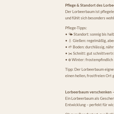
Pflege & Standort des Lorb
Der Lorbeerbaum ist pflegelei
und fühlt sich besonders woh
Pflege-Tipps:
• 🌤️ Standort: sonnig bis ha
• 💧 Gießen: regelmäßig, ab
• 🌱 Boden: durchlässig, nähr
• ✂️ Schnitt: gut schnittvertr
• ❄️ Winter: frostempfindlich
Tipp: Der Lorbeerbaum eignet
einen hellen, frostfreien Ort
Lorbeerbaum verschenken – 
Ein Lorbeerbaum als Geschenk
Entwicklung – perfekt für w