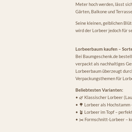
Meter hoch werden, lässt sich
Gärten, Balkone und Terrasse
Seine kleinen, gelblichen Bl
wird der Lorbeer jedoch für s
Lorbeerbaum kaufen – Sort
Bei Baumgeschenk.de bestelle
verpackt als nachhaltiges Ges
Lorbeerbaum überzeugt durch 
Verpackungsthemen für Lor
Beliebtesten Varianten:
• 🌿 Klassischer Lorbeer (Lau
• 🌳 Lorbeer als Hochstamm –
• 🪴 Lorbeer im Topf – perfek
• ✂️ Formschnitt-Lorbeer – ku