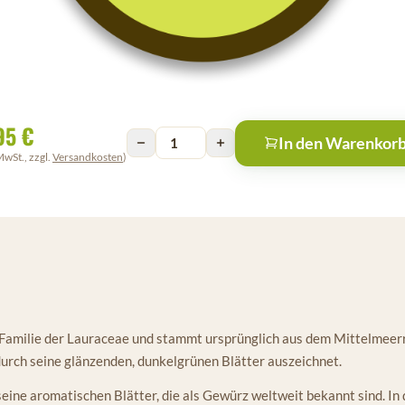
95 €
In den Warenkor
MwSt., zzgl.
Versandkosten
)
Familie der Lauraceae und stammt ursprünglich aus dem Mittelmeerr
durch seine glänzenden, dunkelgrünen Blätter auszeichnet.
seine aromatischen Blätter, die als Gewürz weltweit bekannt sind. I