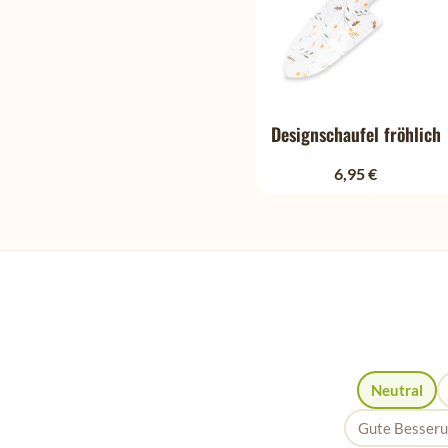
Designschaufel fröhlich
6,95 €
Neutral
Gute Besser