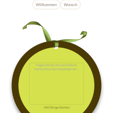
Willkommen
Wunsch
340
Übrige Zeichen