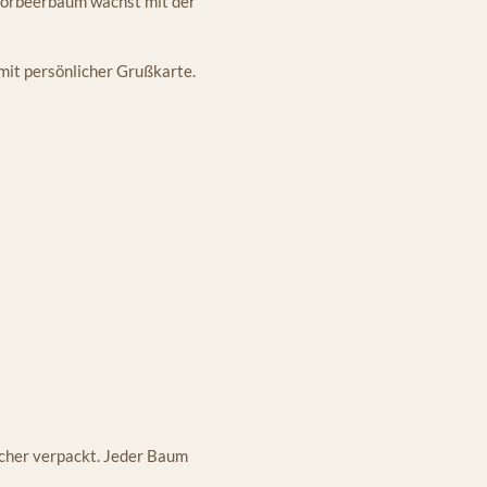
 Lorbeerbaum wächst mit der
mit persönlicher Grußkarte.
cher verpackt. Jeder Baum