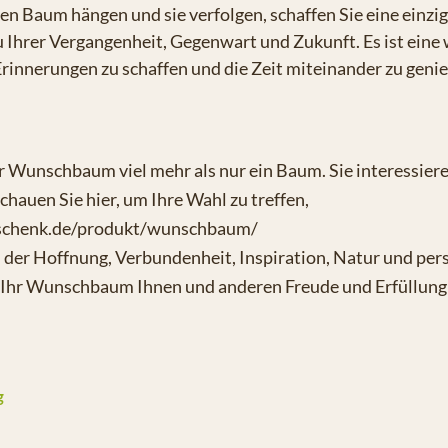
n Baum hängen und sie verfolgen, schaffen Sie eine einzig
 Ihrer Vergangenheit, Gegenwart und Zukunft. Es ist eine 
Erinnerungen zu schaffen und die Zeit miteinander zu geni
r Wunschbaum viel mehr als nur ein Baum. Sie interessiere
auen Sie hier, um Ihre Wahl zu treffen,
schenk.de/produkt/wunschbaum/
l der Hoffnung, Verbundenheit, Inspiration, Natur und per
 Ihr Wunschbaum Ihnen und anderen Freude und Erfüllung
g