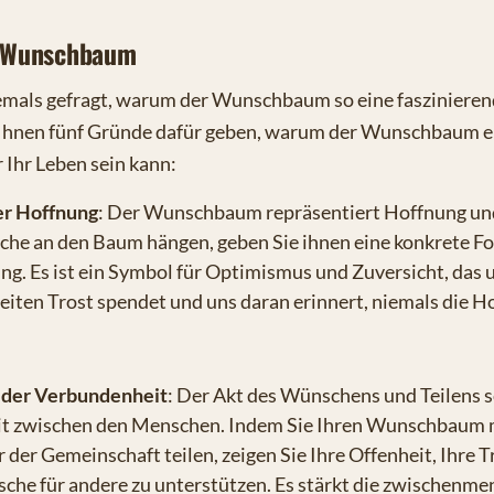
 Wunschbaum
emals gefragt, warum der Wunschbaum so eine faszinierend
 Ihnen fünf Gründe dafür geben, warum der Wunschbaum 
 Ihr Leben sein kann:
er Hoffnung
: Der Wunschbaum repräsentiert Hoffnung un
che an den Baum hängen, geben Sie ihnen eine konkrete F
ung. Es ist ein Symbol für Optimismus und Zuversicht, das u
eiten Trost spendet und uns daran erinnert, niemals die H
 der Verbundenheit
: Der Akt des Wünschens und Teilens sc
t zwischen den Menschen. Indem Sie Ihren Wunschbaum m
der Gemeinschaft teilen, zeigen Sie Ihre Offenheit, Ihre T
che für andere zu unterstützen. Es stärkt die zwischenme