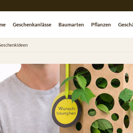
me
Geschenkanlässe
Baumarten
Pflanzen
Geschä
Geschenkideen