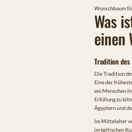
Wunschbaum für
Was i
einen
Tradition de
Die Tradition d
Eine der frühes
wo Menschen ih
Erfüllung zu bit
Ägyptern und den
Im Mittelalter v
im keltischen Ku