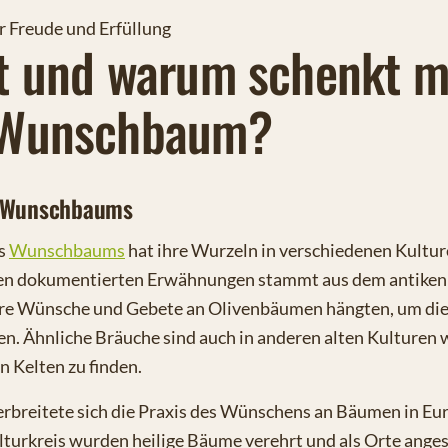
 Freude und Erfüllung
st und warum schenkt 
 Wunschbaum?
s Wunschbaums
es
Wunschbaums
hat ihre Wurzeln in verschiedenen Kultur
ten dokumentierten Erwähnungen stammt aus dem antiken
re Wünsche und Gebete an Olivenbäumen hängten, um die
ten. Ähnliche Bräuche sind auch in anderen alten Kulturen 
 Kelten zu finden.
erbreitete sich die Praxis des Wünschens an Bäumen in Eu
lturkreis wurden heilige Bäume verehrt und als Orte ange