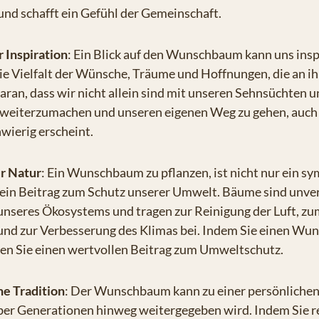
nd schafft ein Gefühl der Gemeinschaft.
r Inspiration
: Ein Blick auf den Wunschbaum kann uns insp
ie Vielfalt der Wünsche, Träume und Hoffnungen, die an i
aran, dass wir nicht allein sind mit unseren Sehnsüchten u
 weiterzumachen und unseren eigenen Weg zu gehen, auch
ierig erscheint.
ur Natur
: Ein Wunschbaum zu pflanzen, ist nicht nur ein sy
ein Beitrag zum Schutz unserer Umwelt. Bäume sind unve
unseres Ökosystems und tragen zur Reinigung der Luft, zu
 und zur Verbesserung des Klimas bei. Indem Sie einen W
sten Sie einen wertvollen Beitrag zum Umweltschutz.
he Tradition
: Der Wunschbaum kann zu einer persönlichen
ber Generationen hinweg weitergegeben wird. Indem Sie r