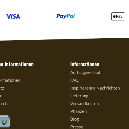
he Informationen
Informationen
Auftragsverlauf
ormationen
FAQ
tz
Inspirierende Nachrichten
m
Lieferung
recht
Versandkosten
Pflanzen
Blog
Presse