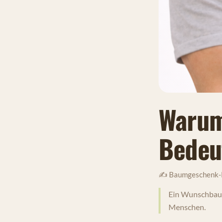
Warum
Bedeu
✍️ Baumgeschenk-
Ein Wunschbaum 
Menschen.