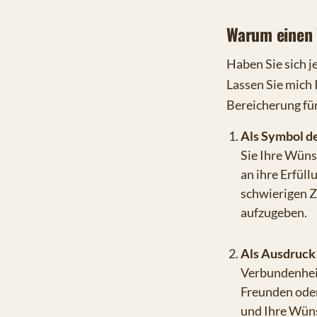
Warum einen
Haben Sie sich j
Lassen Sie mich
Bereicherung für
Als Symbol d
Sie Ihre Wüns
an ihre Erfüll
schwierigen Z
aufzugeben.
Als Ausdruck
Verbundenhei
Freunden oder 
und Ihre Wüns