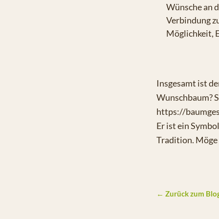
Wünsche an de
Verbindung zu
Möglichkeit, 
Insgesamt ist de
Wunschbaum? Sch
https://baumge
Er ist ein Symbo
Tradition. Möge
← Zurück zum Blo