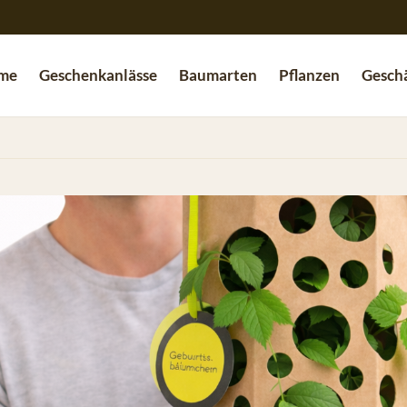
me
Geschenkanlässe
Baumarten
Pflanzen
Geschä