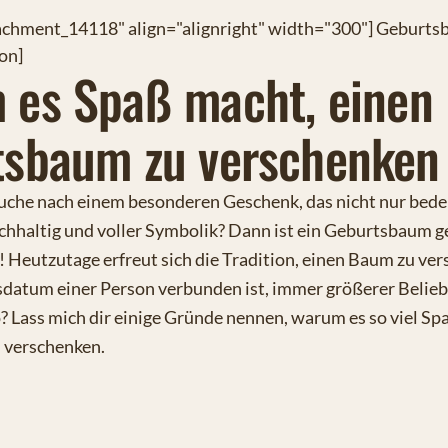
tachment_14118" align="alignright" width="300"] Geburts
on]
 es Spaß macht, einen
tsbaum zu verschenken
Suche nach einem besonderen Geschenk, das nicht nur bedeu
chhaltig und voller Symbolik? Dann ist ein Geburtsbaum g
h! Heutzutage erfreut sich die Tradition, einen Baum zu ve
datum einer Person verbunden ist, immer größerer Belieb
? Lass mich dir einige Gründe nennen, warum es so viel Sp
 verschenken.