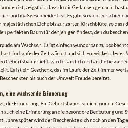
unden ist, zeigst du, dass du dir Gedanken gemacht hast 
ich und maßgeschneidert ist. Es gibt so viele verschiede
 majestätischen Eiche bis zur zarten Kirschblüte, so dass d
den perfekten Baum für denjenigen findest, den du besche
 Freude am Wachsen. Es ist einfach wunderbar, zu beobacht
 hast, im Laufe der Zeit wächst und sich entwickelt. Jedes
en Geburtsbaum sieht, wird er an dich und an die besonde
 teilt. Es ist ein Geschenk, das im Laufe der Zeit immer wer
Beschenkten als auch der Umwelt Freude bereitet.
m, eine wachsende Erinnerung
zt, die Erinnerung. Ein Geburtsbaum ist nicht nur ein Gesc
 auch eine Erinnerung an die besondere Bedeutung und Sy
t. Jahre später wird der Beschenkte sich noch an den Tag 