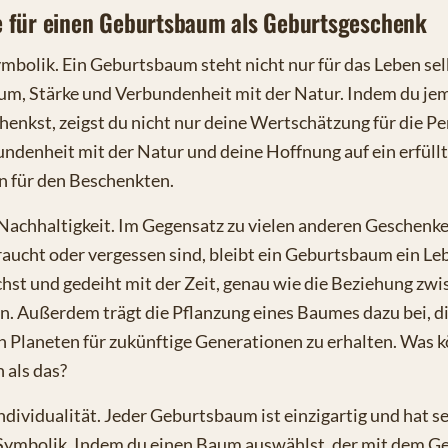
e für einen Geburtsbaum als Geburtsgeschenk
Symbolik. Ein Geburtsbaum steht nicht nur für das Leben se
um, Stärke und Verbundenheit mit der Natur. Indem du j
nkst, zeigst du nicht nur deine Wertschätzung für die Pe
ndenheit mit der Natur und deine Hoffnung auf ein erfüll
n für den Beschenkten.
 Nachhaltigkeit. Im Gegensatz zu vielen anderen Geschenke
raucht oder vergessen sind, bleibt ein Geburtsbaum ein Le
hst und gedeiht mit der Zeit, genau wie die Beziehung zwi
. Außerdem trägt die Pflanzung eines Baumes dazu bei, d
n Planeten für zukünftige Generationen zu erhalten. Was 
 als das?
Individualität. Jeder Geburtsbaum ist einzigartig und hat s
ymbolik. Indem du einen Baum auswählst, der mit dem G