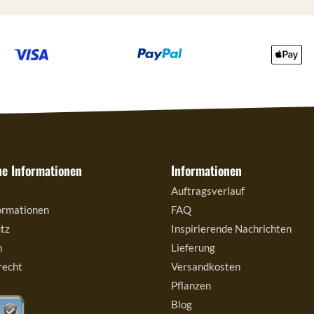
he Informationen
Informationen
Auftragsverlauf
ormationen
FAQ
tz
Inspirierende Nachrichten
m
Lieferung
recht
Versandkosten
Pflanzen
Blog