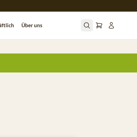
ftlich
Über uns