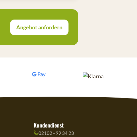
Angebot anfordern
Kundendienst
02102 - 99 34 23