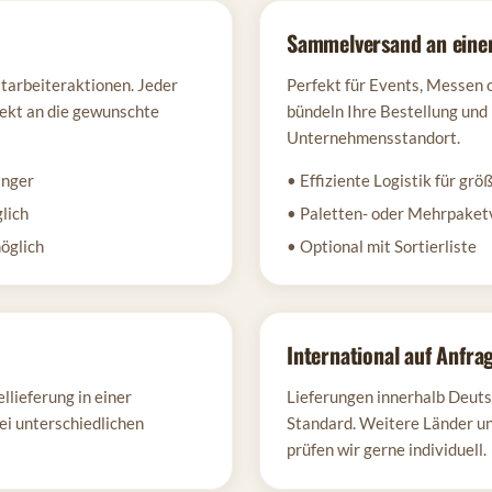
Sammelversand an eine
tarbeiteraktionen. Jeder
Perfekt für Events, Messen 
rekt an die gewunschte
bündeln Ihre Bestellung und
Unternehmensstandort.
änger
• Effiziente Logistik für gr
lich
• Paletten- oder Mehrpaket
öglich
• Optional mit Sortierliste
International auf Anfra
lieferung in einer
Lieferungen innerhalb Deuts
bei unterschiedlichen
Standard. Weitere Länder u
prüfen wir gerne individuell.