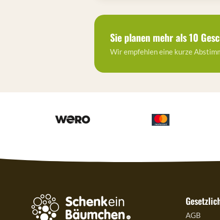
Sie planen mehr als 10 Ges
Wir empfehlen eine kurze Abstimm
Gesetzlic
AGB