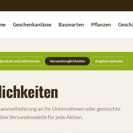
me
Geschenkanlässe
Baumarten
Pflanzen
Geschä
gbarkeit und Liefertermin
Versandmoglichkeiten
Angebot einholen
ichkeiten
Sammellieferung an Ihr Unternehmen oder gemischte
xible Versandmodelle für jede Aktion.