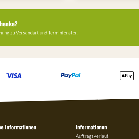
chenke?
ung zu Versandart und Terminfenster.
he Informationen
Informationen
Auftragsverlauf