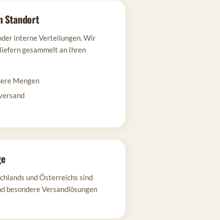
n Standort
oder interne Verteilungen. Wir
 liefern gesammelt an Ihren
ößere Mengen
versand
ge
chlands und Österreichs sind
nd besondere Versandlösungen