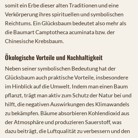
somit ein Erbe dieser alten Traditionen und eine
Verkörperung ihres spirituellen und symbolischen
Reichtums. Ein Glücksbaum bedeutet also mehr als
die Baumart Camptotheca acuminata bzw. der
Chinesische Krebsbaum.
Ökologische Vorteile und Nachhaltigkeit
Neben seiner symbolischen Bedeutung hat der
Glücksbaum auch praktische Vorteile, insbesondere
im Hinblick auf die Umwelt. Indem man einen Baum
pflanzt, trägt man aktiv zum Schutz der Natur bei und
hilft, die negativen Auswirkungen des Klimawandels
zu bekämpfen. Bäume absorbieren Kohlendioxid aus
der Atmosphäre und produzieren Sauerstoff, was
dazu beiträgt, die Luftqualität zu verbessern und den