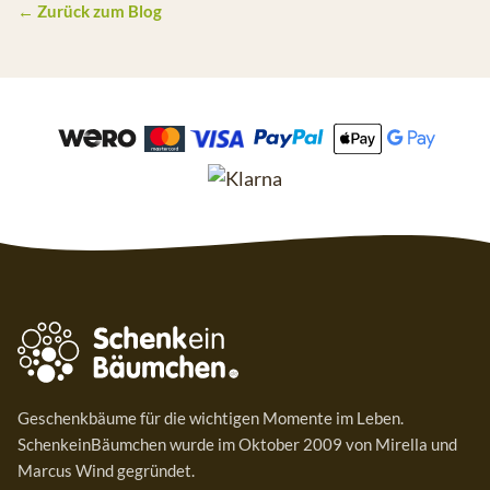
← Zurück zum Blog
Geschenkbäume für die wichtigen Momente im Leben.
SchenkeinBäumchen wurde im Oktober 2009 von Mirella und
Marcus Wind gegründet.