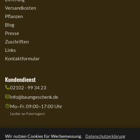
Versandkosten
Pflanzen
Blog
Presse
Zuschriften
Links
Kontaktformular
Kundendienst
02102 - 99 34 23
info@baumgeschenk.de
Mo.–Fr. 09:00–17:00 Uhr
(außer an Feiertagen)
Wir nutzen Cookies für Werbemessung.
Datenschutzerklärung