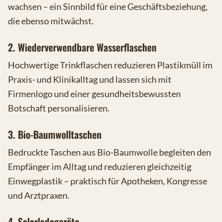
wachsen – ein Sinnbild für eine Geschäftsbeziehung,
die ebenso mitwächst.
2. Wiederverwendbare Wasserflaschen
Hochwertige Trinkflaschen reduzieren Plastikmüll im
Praxis- und Klinikalltag und lassen sich mit
Firmenlogo und einer gesundheitsbewussten
Botschaft personalisieren.
3. Bio-Baumwolltaschen
Bedruckte Taschen aus Bio-Baumwolle begleiten den
Empfänger im Alltag und reduzieren gleichzeitig
Einwegplastik – praktisch für Apotheken, Kongresse
und Arztpraxen.
4. Solarladegeräte