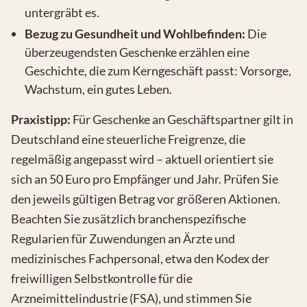
untergräbt es.
Bezug zu Gesundheit und Wohlbefinden:
Die
überzeugendsten Geschenke erzählen eine
Geschichte, die zum Kerngeschäft passt: Vorsorge,
Wachstum, ein gutes Leben.
Praxistipp:
Für Geschenke an Geschäftspartner gilt in
Deutschland eine steuerliche Freigrenze, die
regelmäßig angepasst wird – aktuell orientiert sie
sich an 50 Euro pro Empfänger und Jahr. Prüfen Sie
den jeweils gültigen Betrag vor größeren Aktionen.
Beachten Sie zusätzlich branchenspezifische
Regularien für Zuwendungen an Ärzte und
medizinisches Fachpersonal, etwa den Kodex der
freiwilligen Selbstkontrolle für die
Arzneimittelindustrie (FSA), und stimmen Sie