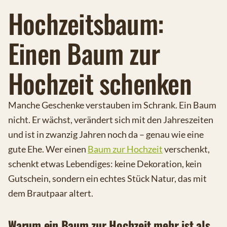
Hochzeitsbaum:
Einen Baum zur
Hochzeit schenken
Manche Geschenke verstauben im Schrank. Ein Baum
nicht. Er wächst, verändert sich mit den Jahreszeiten
und ist in zwanzig Jahren noch da – genau wie eine
gute Ehe. Wer einen
Baum zur Hochzeit
verschenkt,
schenkt etwas Lebendiges: keine Dekoration, kein
Gutschein, sondern ein echtes Stück Natur, das mit
dem Brautpaar altert.
Warum ein Baum zur Hochzeit mehr ist als