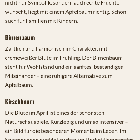
nicht nur Symbolik, sondern auch echte Früchte
wünscht, liegt mit einem Apfelbaum richtig. Schön
auch für Familien mit Kindern.
Birnenbaum
Zärtlich und harmonisch im Charakter, mit
cremeweißer Blüte im Frühling. Der Birnenbaum
steht für Wohlstand und ein sanftes, beständiges
Miteinander – eine ruhigere Alternative zum
Apfelbaum.
Kirschbaum
Die Blüte im April ist eines der schönsten
Naturschauspiele. Kurzlebig und umso intensiver –
ein Bild für die besonderen Momente im Leben. Im
Sommer dann dunkle Früchte, im Herbst flammendes