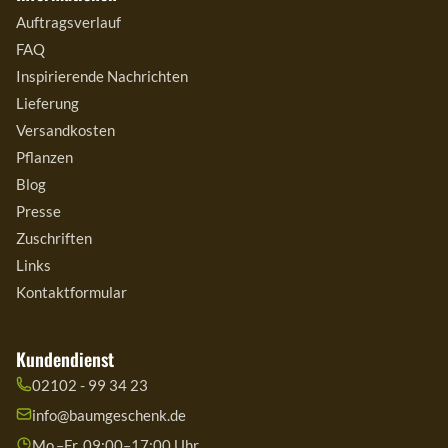
Auftragsverlauf
FAQ
Inspirierende Nachrichten
Lieferung
Versandkosten
Pflanzen
Blog
Presse
Zuschriften
Links
Kontaktformular
Kundendienst
02102 - 99 34 23
info@baumgeschenk.de
Mo.–Fr. 09:00–17:00 Uhr