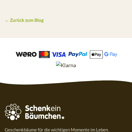
← Zurück zum Blog
Geschenkbäume für die wichtigen Momente im Leben.