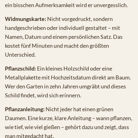
ein bisschen Aufmerksamkeit wird er unvergesslich.
Widmungskarte:
Nicht vorgedruckt, sondern
handgeschrieben oder individuell gestaltet – mit
Namen, Datum und einem persönlichen Satz. Das
kostet fünf Minuten und macht den größten
Unterschied.
Pflanzschild:
Ein kleines Holzschild oder eine
Metallplakette mit Hochzeitsdatum direkt am Baum.
Wer den Garten in zehn Jahren umgräbt und dieses
Schild findet, wird sich erinnern.
Pflanzanleitung:
Nicht jeder hat einen grünen
Daumen. Eine kurze, klare Anleitung – wann pflanzen,
wie tief, wie viel gießen – gehört dazu und zeigt, dass
man mitgedacht hat.