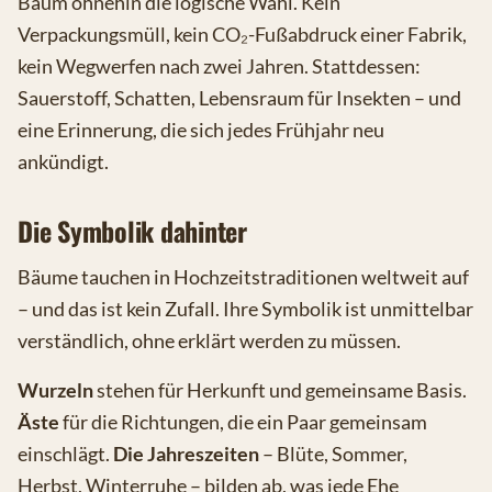
Baum ohnehin die logische Wahl. Kein
Verpackungsmüll, kein CO₂-Fußabdruck einer Fabrik,
kein Wegwerfen nach zwei Jahren. Stattdessen:
Sauerstoff, Schatten, Lebensraum für Insekten – und
eine Erinnerung, die sich jedes Frühjahr neu
ankündigt.
Die Symbolik dahinter
Bäume tauchen in Hochzeitstraditionen weltweit auf
– und das ist kein Zufall. Ihre Symbolik ist unmittelbar
verständlich, ohne erklärt werden zu müssen.
Wurzeln
stehen für Herkunft und gemeinsame Basis.
Äste
für die Richtungen, die ein Paar gemeinsam
einschlägt.
Die Jahreszeiten
– Blüte, Sommer,
Herbst, Winterruhe – bilden ab, was jede Ehe