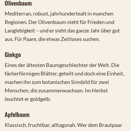
Olivenbaum
Mediterran, robust, jahrhundertealt in manchen
Regionen. Der Olivenbaum steht für Frieden und
Langlebigkeit – und er sieht das ganze Jahr über gut
aus. Für Paare, die etwas Zeitloses suchen.
Ginkgo
Eines der ältesten Baumgeschlechter der Welt. Die
fächerförmigen Blätter, geteilt und doch eine Einheit,
machen ihn zum botanischen Sinnbild für zwei
Menschen, die zusammenwachsen. Im Herbst
leuchtet er goldgelb.
Apfelbaum
Klassisch, fruchtbar, alltagsnah. Wer dem Brautpaar