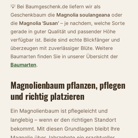
💡 Bei Baumgeschenk.de liefern wir als
Geschenkbaum die
Magnolia soulangeana
oder
die
Magnolia 'Susan'
– je nachdem, welche Sorte
gerade in guter Qualität und passender Höhe
verfügbar ist. Beide sind echte Blickfänger und
überzeugen mit zuverlässiger Blüte. Weitere
Baumarten finden Sie in unserer Übersicht der
Baumarten
.
Magnolienbaum pflanzen, pflegen
und richtig platzieren
Ein Magnolienbaum ist pflegeleicht und
langlebig – wenn er den richtigen Standort
bekommt. Mit diesen Grundlagen bleibt Ihre
Magnolie über Jahrzehnte ein prachtvoller