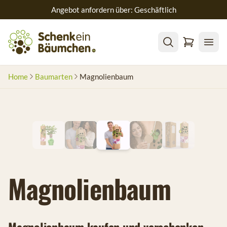
Angebot anfordern über: Geschäftlich
Home
Baumarten
Magnolienbaum
Magnolienbaum
Magnolienbaum kaufen und verschenken –