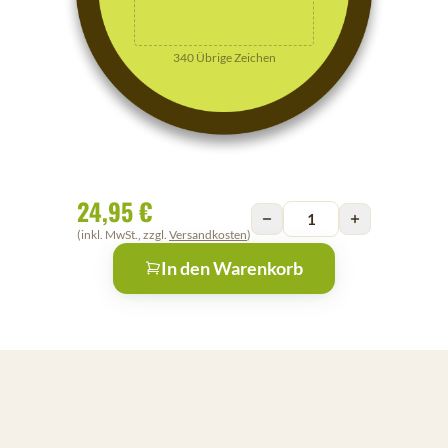
340
Übrige Zeichen
24,95 €
(inkl. MwSt., zzgl.
Versandkosten
)
In den Warenkorb