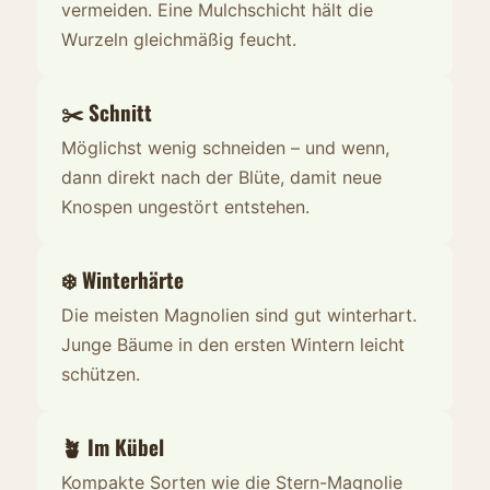
vermeiden. Eine Mulchschicht hält die
Wurzeln gleichmäßig feucht.
✂️ Schnitt
Möglichst wenig schneiden – und wenn,
dann direkt nach der Blüte, damit neue
Knospen ungestört entstehen.
❄️ Winterhärte
Die meisten Magnolien sind gut winterhart.
Junge Bäume in den ersten Wintern leicht
schützen.
🪴 Im Kübel
Kompakte Sorten wie die Stern-Magnolie