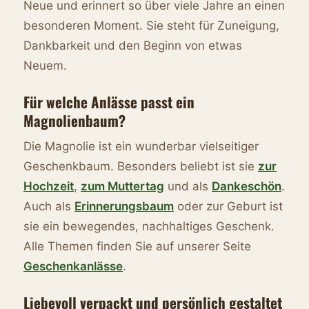
Neue und erinnert so über viele Jahre an einen
besonderen Moment. Sie steht für Zuneigung,
Dankbarkeit und den Beginn von etwas
Neuem.
Für welche Anlässe passt ein
Magnolienbaum?
Die Magnolie ist ein wunderbar vielseitiger
Geschenkbaum. Besonders beliebt ist sie
zur
Hochzeit
,
zum Muttertag
und als
Dankeschön
.
Auch als
Erinnerungsbaum
oder zur Geburt ist
sie ein bewegendes, nachhaltiges Geschenk.
Alle Themen finden Sie auf unserer Seite
Geschenkanlässe
.
Liebevoll verpackt und persönlich gestaltet