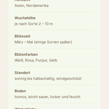
Asien, Nordamerika
Wuchshöhe
je nach Sorte 2 – 10 m
Blütezeit
März – Mai (einige Sorten später)
Blütenfarben
Weiß, Rosa, Purpur, Gelb
Standort
sonnig bis halbschattig, windgeschützt
Boden
humos, leicht sauer, locker und feucht