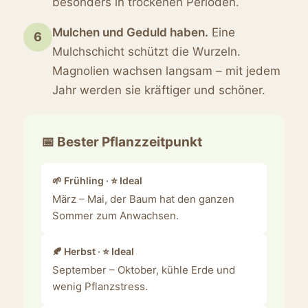
besonders in trockenen Perioden.
Mulchen und Geduld haben.
Eine
6
Mulchschicht schützt die Wurzeln.
Magnolien wachsen langsam – mit jedem
Jahr werden sie kräftiger und schöner.
📅 Bester Pflanzzeitpunkt
🌱 Frühling · ⭐ Ideal
März – Mai, der Baum hat den ganzen
Sommer zum Anwachsen.
🍂 Herbst · ⭐ Ideal
September – Oktober, kühle Erde und
wenig Pflanzstress.