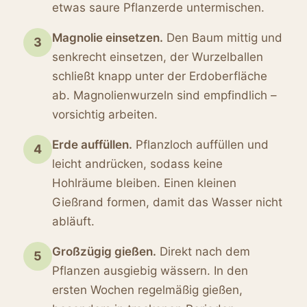
etwas saure Pflanzerde untermischen.
Magnolie einsetzen.
Den Baum mittig und
3
senkrecht einsetzen, der Wurzelballen
schließt knapp unter der Erdoberfläche
ab. Magnolienwurzeln sind empfindlich –
vorsichtig arbeiten.
Erde auffüllen.
Pflanzloch auffüllen und
4
leicht andrücken, sodass keine
Hohlräume bleiben. Einen kleinen
Gießrand formen, damit das Wasser nicht
abläuft.
Großzügig gießen.
Direkt nach dem
5
Pflanzen ausgiebig wässern. In den
ersten Wochen regelmäßig gießen,